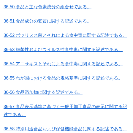
36-50 食品と主な色素成分の組合せである。
36-51 食品成分の変質に関する記述である。
36-52 ボツリヌス菌とそれによる食中毒に関する記述である。
36-53 細菌性およびウイルス性食中毒に関する記述である。
36-54 アニサキスとそれによる食中毒に関する記述である。
36-55 わが国における食品の規格基準に関する記述である。
36-56 食品添加物に関する記述である。
36-57 食品表示基準に基づく一般用加工食品の表示に関する記
述である。
36-58 特別用途食品および保健機能食品に関する記述である。