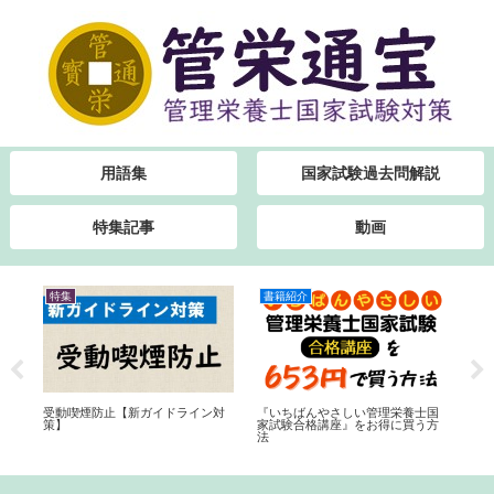
用語集
国家試験過去問解説
特集記事
動画
特集
書籍紹介
特
橘類
受動喫煙防止【新ガイドライン対
『いちばんやさしい管理栄養士国
管
策】
家試験合格講座』をお得に買う方
せ
法