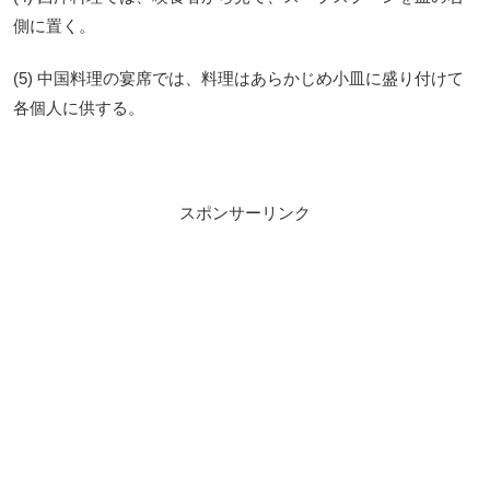
側に置く。
(5) 中国料理の宴席では、料理はあらかじめ小皿に盛り付けて
各個人に供する。
スポンサーリンク