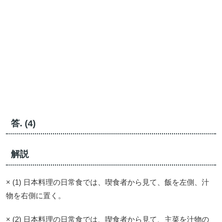
答. (4)
解説
× (1) 日本料理の日常食では、喫食者から見て、飯を左側、汁
物を右側に置く。
× (2) 日本料理の日常食では、喫食者から見て、主菜を汁物の