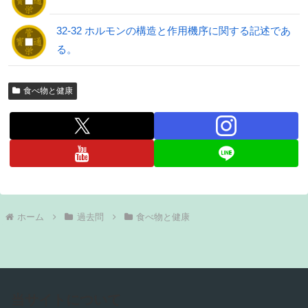
32-32 ホルモンの構造と作用機序に関する記述であ
る。
食べ物と健康
ホーム
過去問
食べ物と健康
当サイトについて