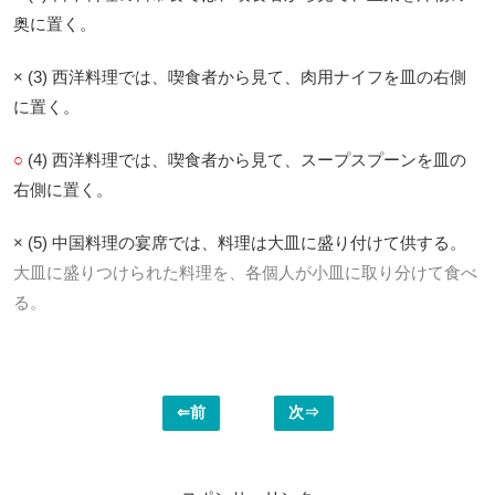
奥に置く。
× (3) 西洋料理では、喫食者から見て、肉用ナイフを皿の右側
に置く。
○
(4) 西洋料理では、喫食者から見て、スープスプーンを皿の
右側に置く。
× (5) 中国料理の宴席では、料理は大皿に盛り付けて供する。
大皿に盛りつけられた料理を、各個人が小皿に取り分けて食べ
る。
⇐前
次⇒