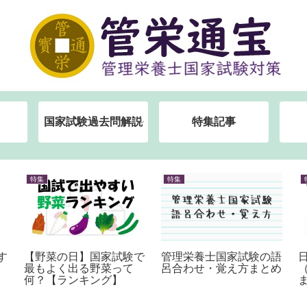
国家試験過去問解説
特集記事
特集
特集
す
【野菜の日】国家試験で
管理栄養士国家試験の語
最もよく出る野菜って
呂合わせ・覚え方まとめ
何？【ランキング】