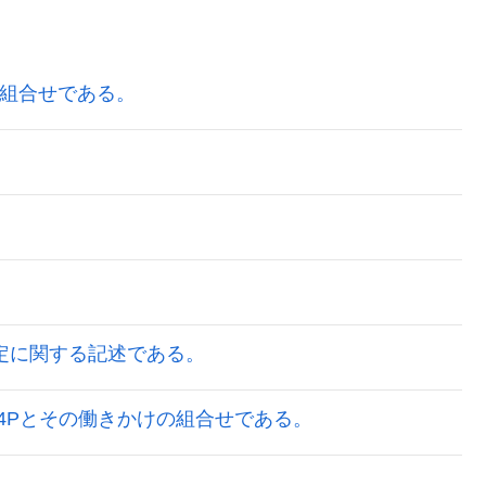
の組合せである。
設定に関する記述である。
の 4Pとその働きかけの組合せである。