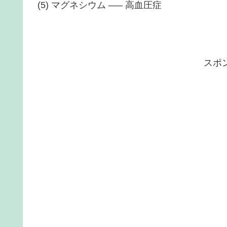
(5) マグネシウム —– 高血圧症
スポ