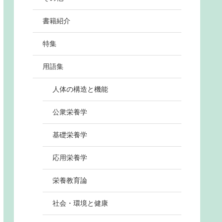
書籍紹介
特集
用語集
人体の構造と機能
公衆栄養学
基礎栄養学
応用栄養学
栄養教育論
社会・環境と健康