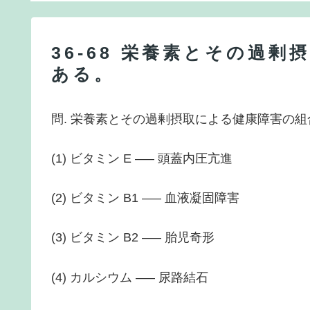
36-68 栄養素とその過
ある。
問. 栄養素とその過剰摂取による健康障害の組
(1) ビタミン E —– 頭蓋内圧亢進
(2) ビタミン B1 —– 血液凝固障害
(3) ビタミン B2 —– 胎児奇形
(4) カルシウム —– 尿路結石