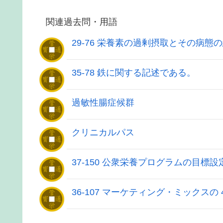
関連過去問・用語
29-76 栄養素の過剰摂取とその病態
35-78 鉄に関する記述である。
過敏性腸症候群
クリニカルパス
37-150 公衆栄養プログラムの目標
36-107 マーケティング・ミックス