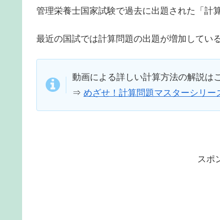
管理栄養士国家試験で過去に出題された「計
最近の国試では計算問題の出題が増加してい
動画による詳しい計算方法の解説は
⇒
めざせ！計算問題マスターシリー
スポ