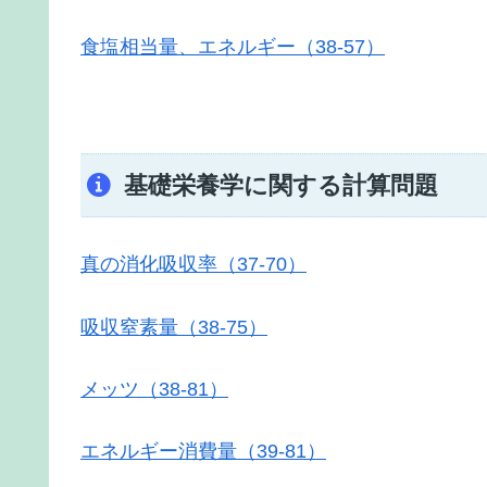
食塩相当量、エネルギー（38-57）
基礎栄養学に関する計算問題
真の消化吸収率（37-70）
吸収窒素量（38-75）
メッツ（38-81）
エネルギー消費量（39-81）