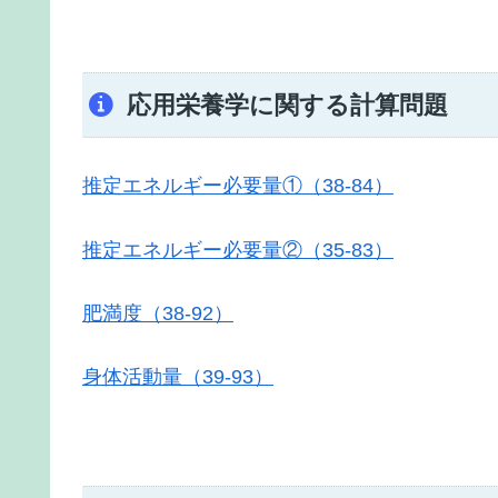
応用栄養学に関する計算問題
推定エネルギー必要量①（38-84）
推定エネルギー必要量②（35-83）
肥満度（38-92）
身体活動量（39-93）