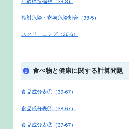
年齢構造指数（38-3）
相対危険・寄与危険割合（38-5）
スクリーニング（36-6）
食べ物と健康に関する計算問題
食品成分表①（39-67）
食品成分表②（38-67）
食品成分表③（37-67）