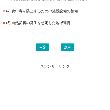
○
(4) 食中毒を防止するための施設設備の整備
○
(5) 自然災害の発生を想定した地域連携
⇐前
次⇒
スポンサーリンク