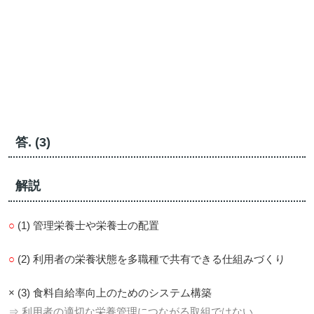
答. (3)
解説
○
(1) 管理栄養士や栄養士の配置
○
(2) 利用者の栄養状態を多職種で共有できる仕組みづくり
× (3) 食料自給率向上のためのシステム構築
⇒ 利用者の適切な栄養管理につながる取組ではない。