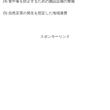
(4) 食中毒を防止するための施設設備の整備
(5) 自然災害の発生を想定した地域連携
スポンサーリンク