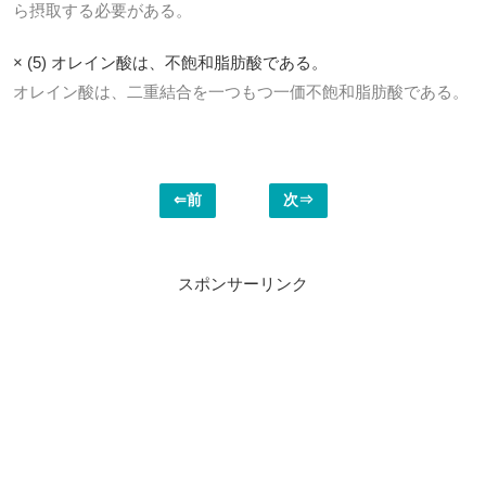
ら摂取する必要がある。
× (5) オレイン酸は、不飽和脂肪酸である。
オレイン酸は、二重結合を一つもつ一価不飽和脂肪酸である。
⇐前
次⇒
スポンサーリンク