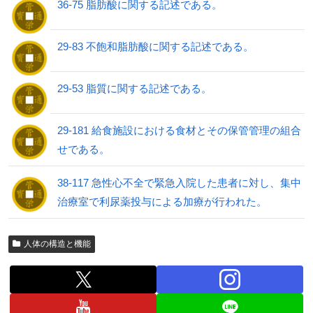
36-75 脂肪酸に関する記述である。
29-83 不飽和脂肪酸に関する記述である。
29-53 脂質に関する記述である。
29-181 給食施設における食材とその保管管理の組合
せである。
38-117 急性心不全で緊急入院した患者に対し、集中
治療室で利尿薬投与による加療が行われた。
人体の構造と機能