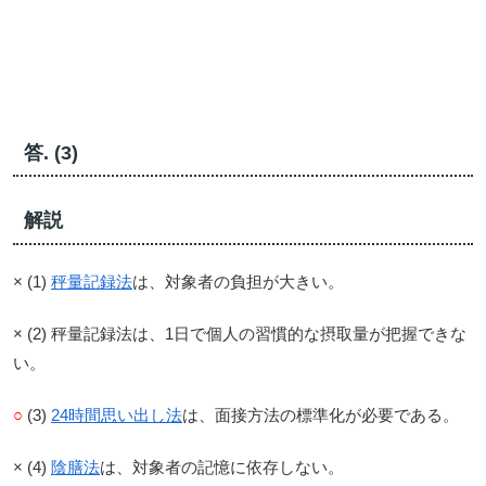
答. (3)
解説
× (1)
秤量記録法
は、対象者の負担が大きい。
× (2) 秤量記録法は、1日で個人の習慣的な摂取量が把握できな
い。
○
(3)
24時間思い出し法
は、面接方法の標準化が必要である。
× (4)
陰膳法
は、対象者の記憶に依存しない。