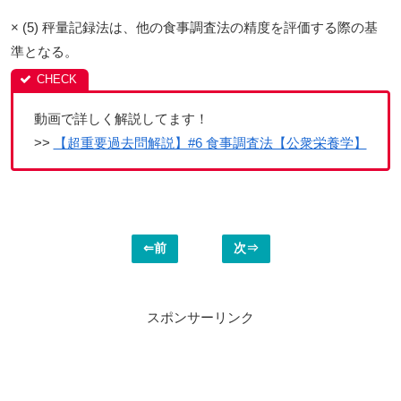
× (5) 秤量記録法は、他の食事調査法の精度を評価する際の基
準となる。
動画で詳しく解説してます！
>>
【超重要過去問解説】#6 食事調査法【公衆栄養学】
⇐前
次⇒
スポンサーリンク