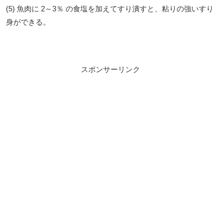
(5) 魚肉に 2～3％ の食塩を加えてすり潰すと、粘りの強いすり
身ができる。
スポンサーリンク