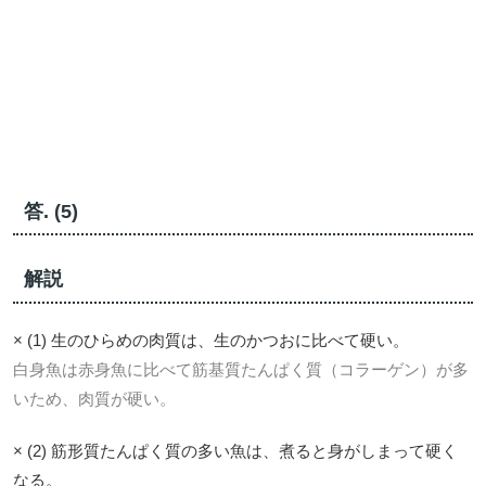
答. (5)
解説
× (1) 生のひらめの肉質は、生のかつおに比べて硬い。
白身魚は赤身魚に比べて筋基質たんぱく質（コラーゲン）が多
いため、肉質が硬い。
× (2) 筋形質たんぱく質の多い魚は、煮ると身がしまって硬く
なる。