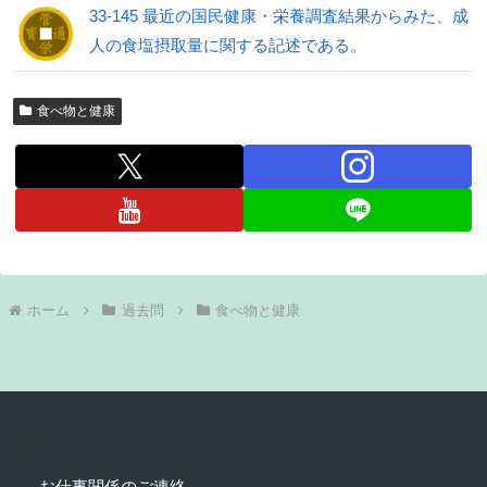
33-145 最近の国民健康・栄養調査結果からみた、成
人の食塩摂取量に関する記述である。
食べ物と健康
ホーム
過去問
食べ物と健康
当サイトについて
お仕事関係のご連絡