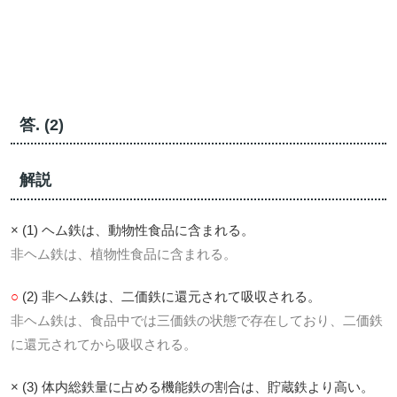
答. (2)
解説
× (1) ヘム鉄は、動物性食品に含まれる。
非ヘム鉄は、植物性食品に含まれる。
○
(2) 非ヘム鉄は、二価鉄に還元されて吸収される。
非ヘム鉄は、食品中では三価鉄の状態で存在しており、二価鉄
に還元されてから吸収される。
× (3) 体内総鉄量に占める機能鉄の割合は、貯蔵鉄より高い。