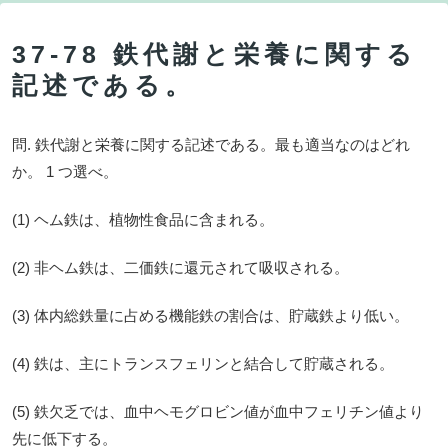
37-78 鉄代謝と栄養に関する
記述である。
問. 鉄代謝と栄養に関する記述である。最も適当なのはどれ
か。 1 つ選べ。
(1) ヘム鉄は、植物性食品に含まれる。
(2) 非ヘム鉄は、二価鉄に還元されて吸収される。
(3) 体内総鉄量に占める機能鉄の割合は、貯蔵鉄より低い。
(4) 鉄は、主にトランスフェリンと結合して貯蔵される。
(5) 鉄欠乏では、血中ヘモグロビン値が血中フェリチン値より
先に低下する。