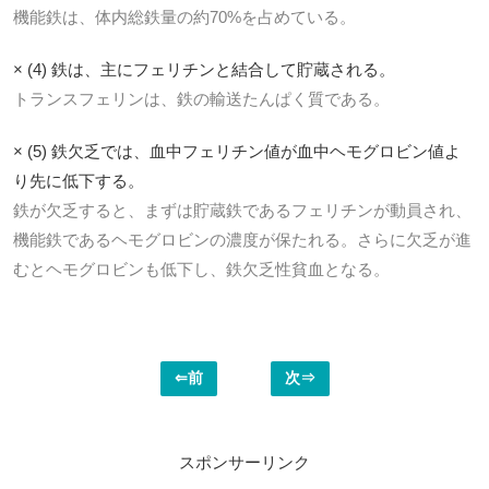
機能鉄は、体内総鉄量の約70%を占めている。
× (4) 鉄は、主にフェリチンと結合して貯蔵される。
トランスフェリンは、鉄の輸送たんぱく質である。
× (5) 鉄欠乏では、血中フェリチン値が血中ヘモグロビン値よ
り先に低下する。
鉄が欠乏すると、まずは貯蔵鉄であるフェリチンが動員され、
機能鉄であるヘモグロビンの濃度が保たれる。さらに欠乏が進
むとヘモグロビンも低下し、鉄欠乏性貧血となる。
⇐前
次⇒
スポンサーリンク