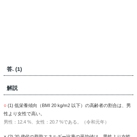
答. (1)
解説
○
(1) 低栄養傾向（BMI 20 kg/m2 以下）の高齢者の割合は、男
性より女性で高い。
男性：12.4 %、女性：20.7 %である。（令和元年）
× (2) 20 歳代の脂肪エネルギー比率の平均値は、男性より女性