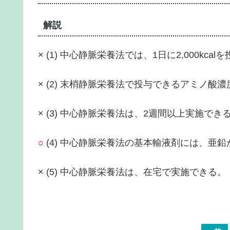
解説
× (1) 中心静脈栄養法では、1日に2,000kca
× (2) 末梢静脈栄養法で投与できるアミノ酸
× (3) 中心静脈栄養法は、2週間以上実施でき
○
(4) 中心静脈栄養法の基本輸液剤には、亜
× (5) 中心静脈栄養法は、在宅で実施できる。