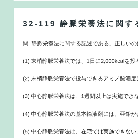
32-119 静脈栄養法に関
問. 静脈栄養法に関する記述である。正しいの
(1) 末梢静脈栄養法では、1日に2,000kcalを
(2) 末梢静脈栄養法で投与できるアミノ酸濃度
(3) 中心静脈栄養法は、1週間以上は実施でき
(4) 中心静脈栄養法の基本輸液剤には、亜鉛
(5) 中心静脈栄養法は、在宅では実施できない