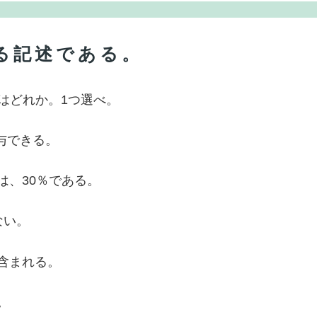
する記述である。
はどれか。1つ選べ。
投与できる。
は、30％である。
ない。
が含まれる。
。