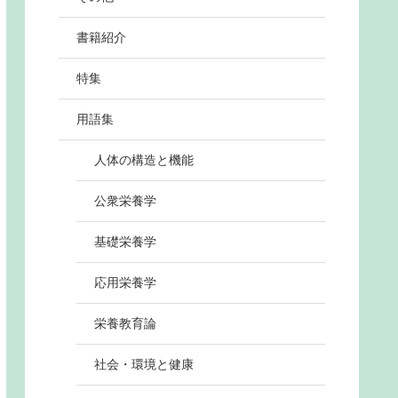
書籍紹介
特集
用語集
人体の構造と機能
公衆栄養学
基礎栄養学
応用栄養学
栄養教育論
社会・環境と健康