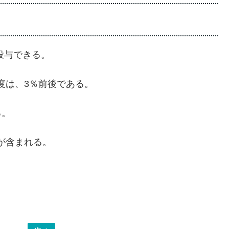
lを投与できる。
濃度は、3％前後である。
る。
鉛が含まれる。