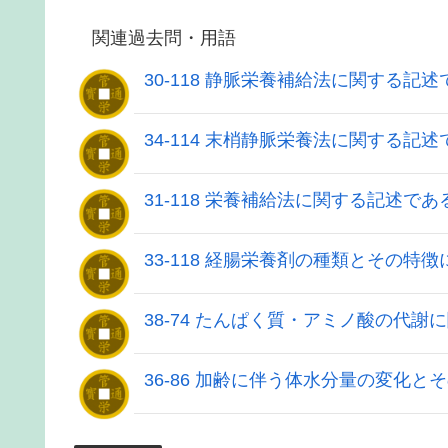
関連過去問・用語
30-118 静脈栄養補給法に関する記
34-114 末梢静脈栄養法に関する記
31-118 栄養補給法に関する記述であ
33-118 経腸栄養剤の種類とその特
38-74 たんぱく質・アミノ酸の代
36-86 加齢に伴う体水分量の変化