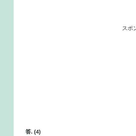
スポ
答. (4)