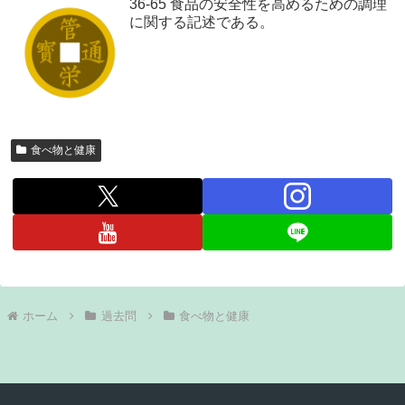
36-65 食品の安全性を高めるための調理
に関する記述である。
食べ物と健康
ホーム
過去問
食べ物と健康