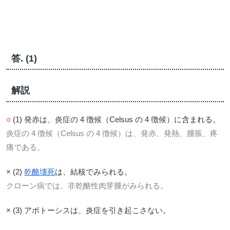
答. (1)
解説
○
(1) 発赤は、炎症の 4 徴候（Celsus の 4 徴候）に含まれる。
炎症の 4 徴候（Celsus の 4 徴候）は、発赤、発熱、腫脹、疼
痛である。
× (2)
乾酪壊死
は、結核でみられる。
クローン病では、非乾酪性肉芽腫がみられる。
× (3) アポトーシスは、炎症を引き起こさない。