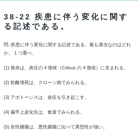
38-22 疾患に伴う変化に関す
る記述である。
問. 疾患に伴う変化に関する記述である。最も適当なのはどれ
か。 1 つ選べ。
(1) 発赤は、炎症の 4 徴候（Celsus の 4 徴候）に含まれる。
(2) 乾酪壊死は、クローン病でみられる。
(3) アポトーシスは、炎症を引き起こす。
(4) 扁平上皮化生は、食道でみられる。
(5) 良性腫瘍は、悪性腫瘍に比べて異型性が強い。