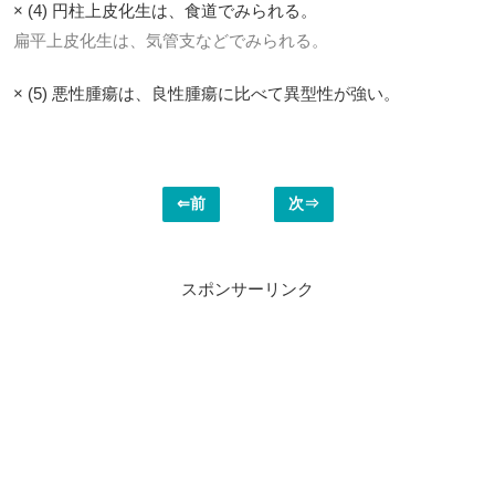
× (4) 円柱上皮化生は、食道でみられる。
扁平上皮化生は、気管支などでみられる。
× (5) 悪性腫瘍は、良性腫瘍に比べて異型性が強い。
⇐前
次⇒
スポンサーリンク