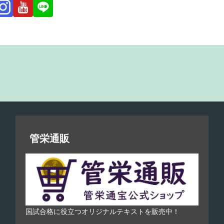
管栄通販
国試合格に役立つオリジナルテキストを販売中！