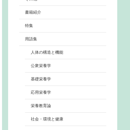
書籍紹介
特集
用語集
人体の構造と機能
公衆栄養学
基礎栄養学
応用栄養学
栄養教育論
社会・環境と健康