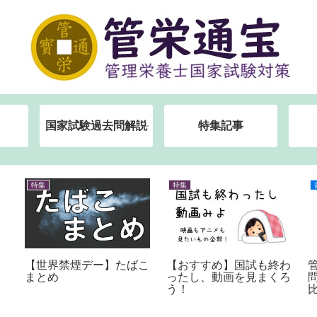
国家試験過去問解説
特集記事
特集
特集
【世界禁煙デー】たばこ
【おすすめ】国試も終わ
まとめ
ったし、動画を見まくろ
う！