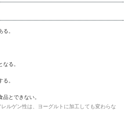
ある。
。
となる。
する。
替食品とできない。
アレルゲン性は、ヨーグルトに加工しても変わらな