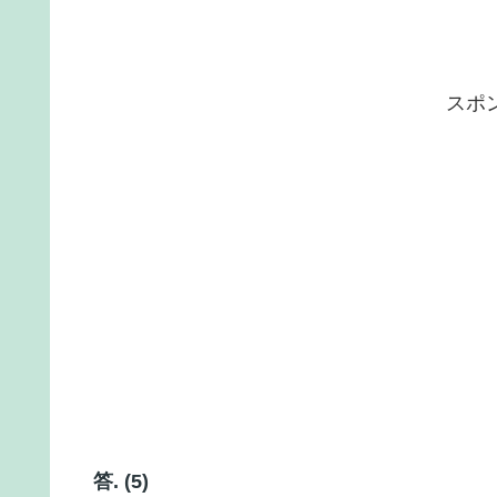
スポ
答. (5)