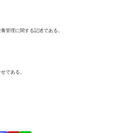
と栄養管理に関する記述である。
組合せである。