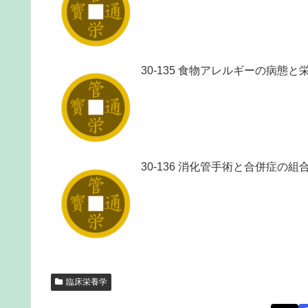
30-135 食物アレルギーの病態
30-136 消化管手術と合併症の
臨床栄養学