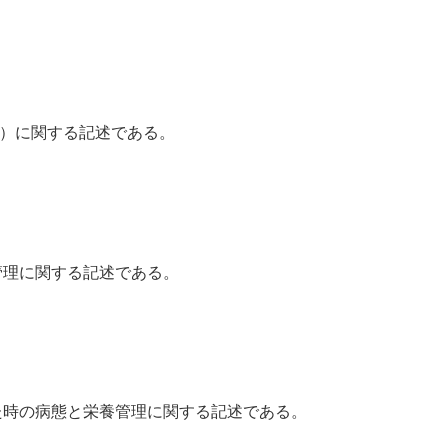
CD）に関する記述である。
養管理に関する記述である。
悪した時の病態と栄養管理に関する記述である。