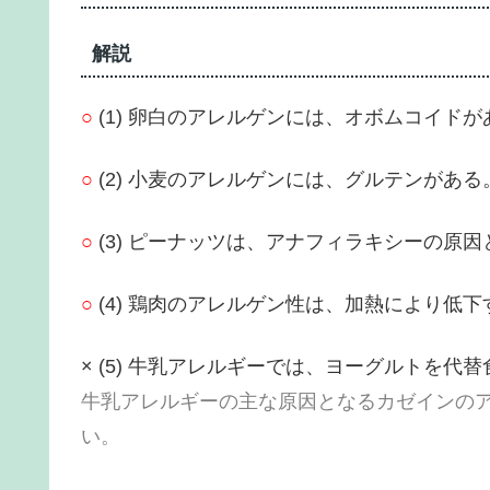
解説
○
(1) 卵白のアレルゲンには、オボムコイドが
○
(2) 小麦のアレルゲンには、グルテンがある
○
(3) ピーナッツは、アナフィラキシーの原因
○
(4) 鶏肉のアレルゲン性は、加熱により低下
× (5) 牛乳アレルギーでは、ヨーグルトを代
牛乳アレルギーの主な原因となるカゼインの
い。