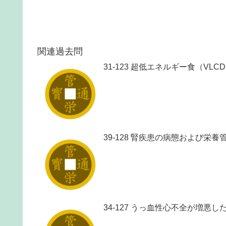
関連過去問
31-123 超低エネルギー食（VL
39-128 腎疾患の病態および栄
34-127 うっ血性心不全が増