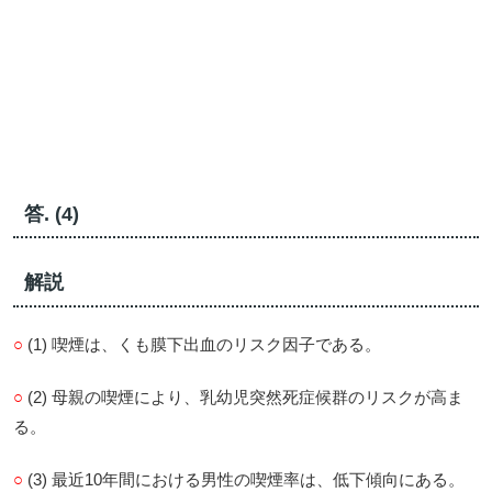
答. (4)
解説
○
(1) 喫煙は、くも膜下出血のリスク因子である。
○
(2) 母親の喫煙により、乳幼児突然死症候群のリスクが高ま
る。
○
(3) 最近10年間における男性の喫煙率は、低下傾向にある。