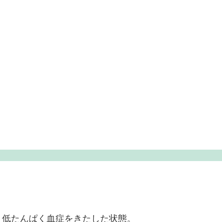
、低たんぱく血症をきたした状態。