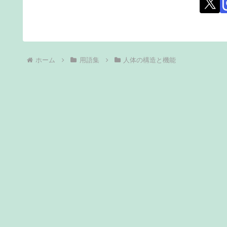
ホーム
用語集
人体の構造と機能