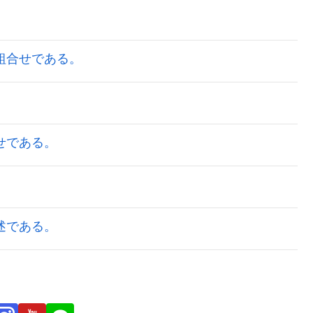
の組合せである。
合せである。
記述である。