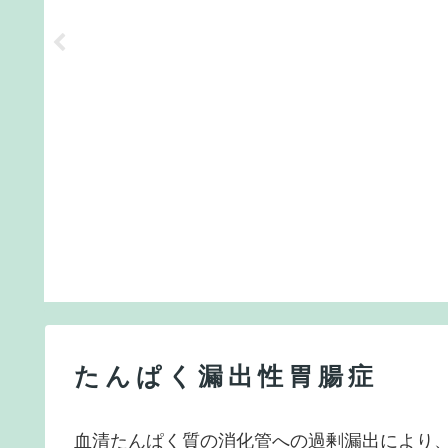
たんぱく漏出性胃腸症
血清たんぱく質の消化管への過剰漏出により