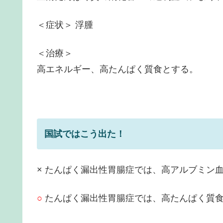
＜症状＞ 浮腫
＜治療＞
高エネルギー、高たんぱく質食とする。
国試ではこう出た！
× たんぱく漏出性胃腸症では、高アルブミン
○
たんぱく漏出性胃腸症では、高たんぱく質