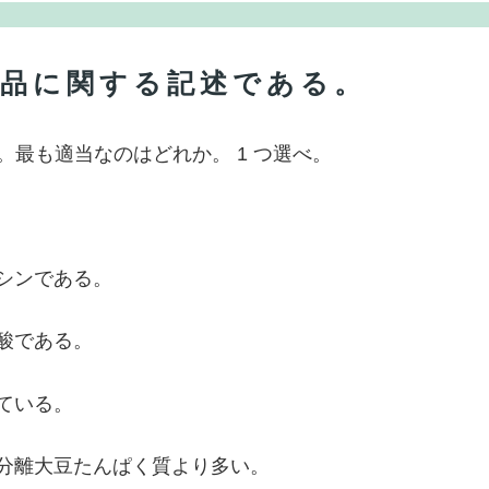
加工品に関する記述である。
。最も適当なのはどれか。 1 つ選べ。
リシンである。
ル酸である。
れている。
、分離大豆たんぱく質より多い。