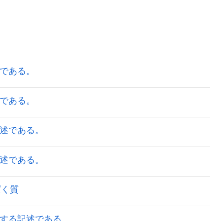
述である。
述である。
記述である。
記述である。
ぱく質
関する記述である。