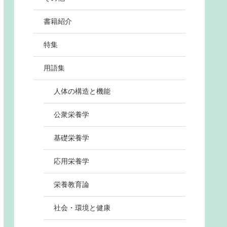
書籍紹介
特集
用語集
人体の構造と機能
公衆栄養学
基礎栄養学
応用栄養学
栄養教育論
社会・環境と健康