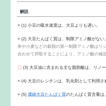
解説
× (1) 小豆の吸水速度は、大豆よりも遅い。
× (2) 大豆たんぱく質は、制限アミノ酸がない
米や小麦などの穀類の第一制限アミノ酸はリ
合わせて摂取することにより、アミノ酸の補
〇
(3) 大豆油に含まれる主な脂肪酸は、リノ
× (4) 大豆のレシチンは、乳化剤として利用
× (5)
濃縮大豆たんぱく質
のたんぱく質含量は