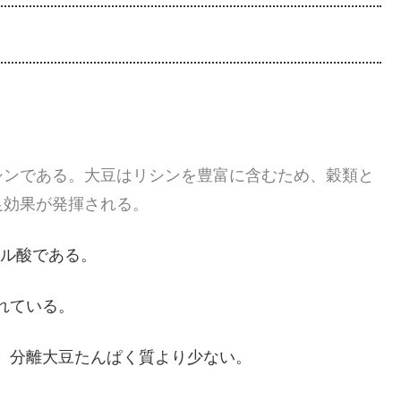
。
シンである。大豆はリシンを豊富に含むため、穀類と
足効果が発揮される。
ール酸である。
されている。
、分離大豆たんぱく質より少ない。