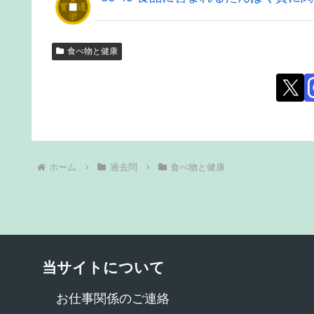
食べ物と健康
ホーム
過去問
食べ物と健康
当サイトについて
お仕事関係のご連絡