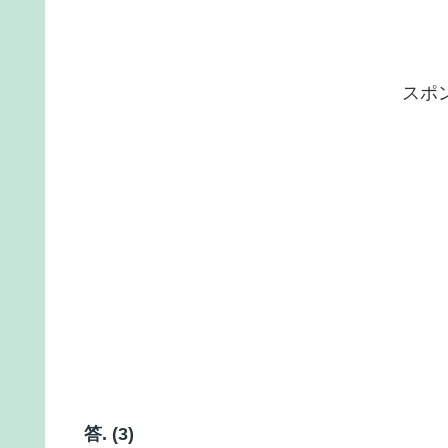
スポ
答. (3)