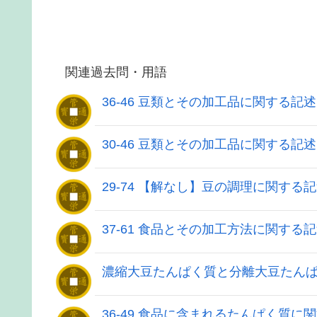
関連過去問・用語
36-46 豆類とその加工品に関する記
30-46 豆類とその加工品に関する記
29-74 【解なし】豆の調理に関する
37-61 食品とその加工方法に関する
濃縮大豆たんぱく質と分離大豆たん
36-49 食品に含まれるたんぱく質に