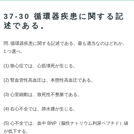
37-30 循環器疾患に関する記
述である。
問. 循環器疾患に関する記述である。最も適当なのはどれか。
1 つ選べ。
(1) 狭心症では、心筋壊死が生じる。
(2) 腎血管性高血圧は、本態性高血圧である。
(3) 心室細動は、致死性不整脈である。
(4) 右心不全では、肺水腫が生じる。
(5) 心不全では、血中 BNP（脳性ナトリウム利尿ペプチド）値
が低下する。