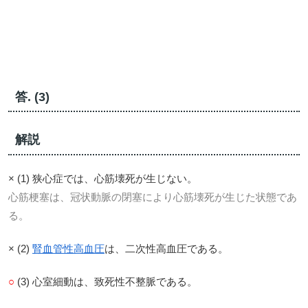
答. (3)
解説
× (1) 狭心症では、心筋壊死が生じない。
心筋梗塞は、冠状動脈の閉塞により心筋壊死が生じた状態であ
る。
× (2)
腎血管性高血圧
は、二次性高血圧である。
○
(3) 心室細動は、致死性不整脈である。