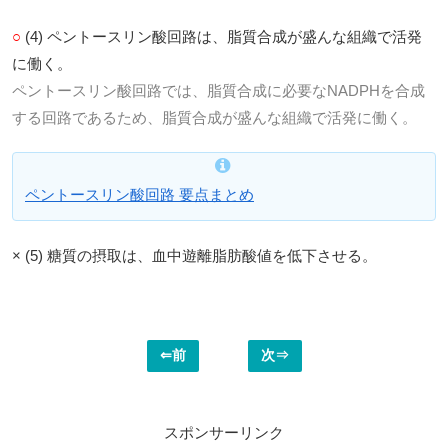
○
(4) ペントースリン酸回路は、脂質合成が盛んな組織で活発
に働く。
ペントースリン酸回路では、脂質合成に必要なNADPHを合成
する回路であるため、脂質合成が盛んな組織で活発に働く。
ペントースリン酸回路 要点まとめ
× (5) 糖質の摂取は、血中遊離脂肪酸値を低下させる。
⇐前
次⇒
スポンサーリンク