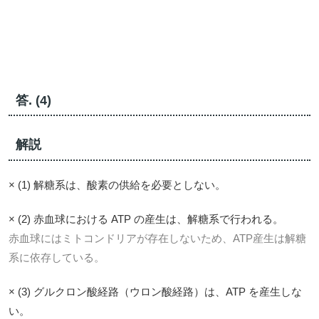
答. (4)
解説
× (1) 解糖系は、酸素の供給を必要としない。
× (2) 赤血球における ATP の産生は、解糖系で行われる。
赤血球にはミトコンドリアが存在しないため、ATP産生は解糖
系に依存している。
× (3) グルクロン酸経路（ウロン酸経路）は、ATP を産生しな
い。