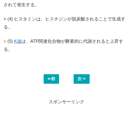
されて発生する。
× (4) ヒスタミンは、ヒスチジンが脱炭酸されることで生成す
る。
○
(5)
K値
は、ATP関連化合物が酵素的に代謝されると上昇す
る。
⇐前
次⇒
スポンサーリンク