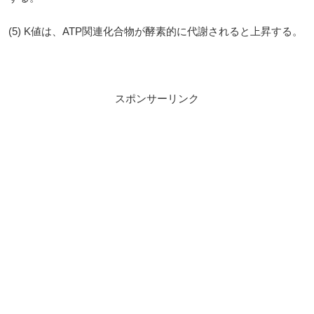
(5) K値は、ATP関連化合物が酵素的に代謝されると上昇する。
スポンサーリンク