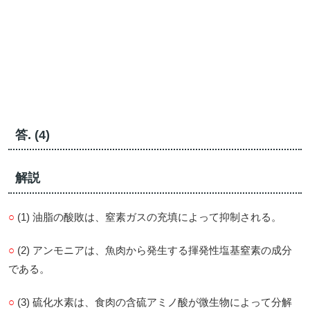
答. (4)
解説
○
(1) 油脂の酸敗は、窒素ガスの充填によって抑制される。
○
(2) アンモニアは、魚肉から発生する揮発性塩基窒素の成分
である。
○
(3) 硫化水素は、食肉の含硫アミノ酸が微生物によって分解