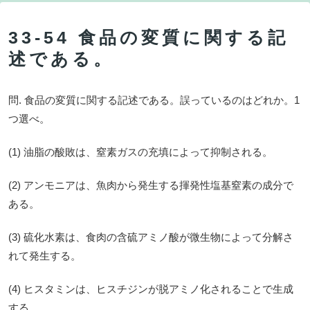
33-54 食品の変質に関する記
述である。
問. 食品の変質に関する記述である。誤っているのはどれか。1
つ選べ。
(1) 油脂の酸敗は、窒素ガスの充填によって抑制される。
(2) アンモニアは、魚肉から発生する揮発性塩基窒素の成分で
ある。
(3) 硫化水素は、食肉の含硫アミノ酸が微生物によって分解さ
れて発生する。
(4) ヒスタミンは、ヒスチジンが脱アミノ化されることで生成
する。