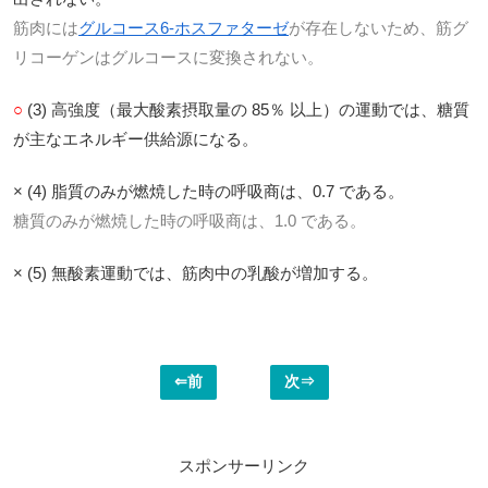
筋肉には
グルコース6-ホスファターゼ
が存在しないため、筋グ
リコーゲンはグルコースに変換されない。
○
(3) 高強度（最大酸素摂取量の 85％ 以上）の運動では、糖質
が主なエネルギー供給源になる。
× (4) 脂質のみが燃焼した時の呼吸商は、0.7 である。
糖質のみが燃焼した時の呼吸商は、1.0 である。
× (5) 無酸素運動では、筋肉中の乳酸が増加する。
⇐前
次⇒
スポンサーリンク