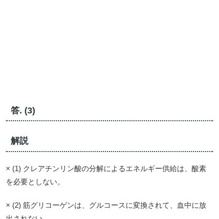
答. (3)
解説
× (1) クレアチンリン酸の分解によるエネルギー供給は、酸素
を必要としない。
× (2) 筋グリコーゲンは、グルコースに変換されて、血中に放
出されない。