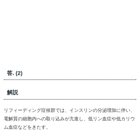
答. (2)
解説
リフィーディング症候群では、インスリンの分泌増加に伴い、
電解質の細胞内への取り込みが亢進し、低リン血症や低カリウ
ム血症などをきたす。