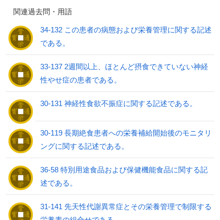
関連過去問・用語
34-132 この患者の病態および栄養管理に関する記述
である。
33-137 2週間以上、ほとんど摂食できていない神経
性やせ症の患者である。
30-131 神経性食欲不振症に関する記述である。
30-119 長期絶食患者への栄養補給開始後のモニタリ
ングに関する記述である。
36-58 特別用途食品および保健機能食品に関する記
述である。
31-141 先天性代謝異常症とその栄養管理で制限する
栄養素の組合せである。