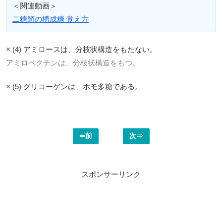
＜関連動画＞
二糖類の構成糖 覚え方
× (4) アミロースは、分枝状構造をもたない。
アミロペクチンは、分枝状構造をもつ。
× (5) グリコーゲンは、ホモ多糖である。
⇐前
次⇒
スポンサーリンク