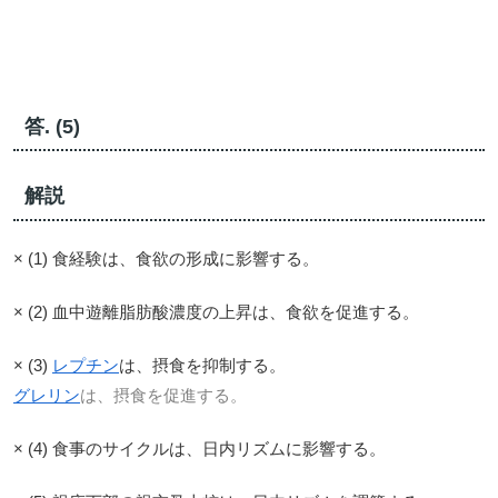
答. (5)
解説
× (1) 食経験は、食欲の形成に影響する。
× (2) 血中遊離脂肪酸濃度の上昇は、食欲を促進する。
× (3)
レプチン
は、摂食を抑制する。
グレリン
は、摂食を促進する。
× (4) 食事のサイクルは、日内リズムに影響する。