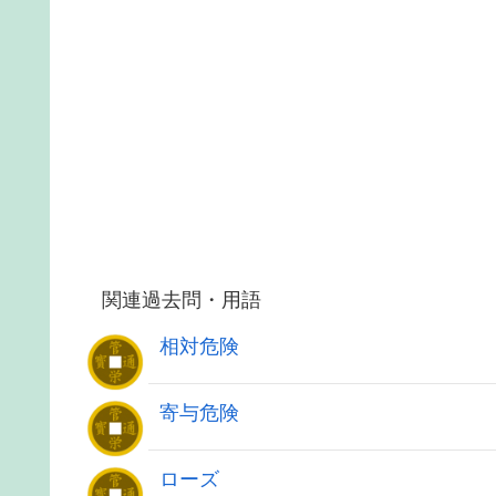
関連過去問・用語
相対危険
寄与危険
ローズ