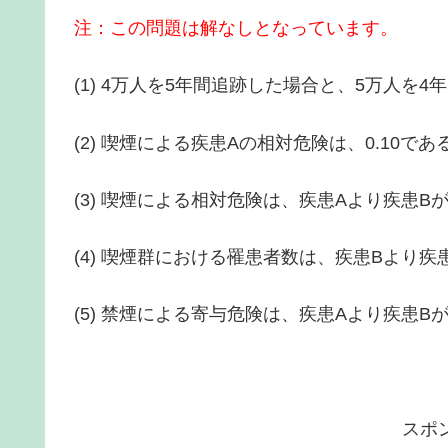
注：この問題は解なしとなっています。
(1) 4万人を5年間追跡した場合と、5万人を
(2) 喫煙による疾患Aの相対危険は、0.10であ
(3) 喫煙による相対危険は、疾患Aより疾患B
(4) 喫煙群における罹患者数は、疾患Bより疾
(5) 禁煙による寄与危険は、疾患Aより疾患B
スポ