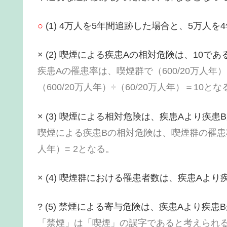
○
(1) 4万人を5年間追跡した場合と、5万人
× (2) 喫煙による疾患Aの相対危険は、10であ
疾患Aの罹患率は、喫煙群で（600/20万人年
（600/20万人年）÷（60/20万人年）＝10とな
× (3) 喫煙による相対危険は、疾患Aより疾患
喫煙による疾患Bの相対危険は、喫煙群の罹患率（1
人年）= 2となる。
× (4) 喫煙群における罹患者数は、疾患Aより
? (5) 禁煙による寄与危険は、疾患Aより疾患
「禁煙」は「喫煙」の誤字であると考えられ