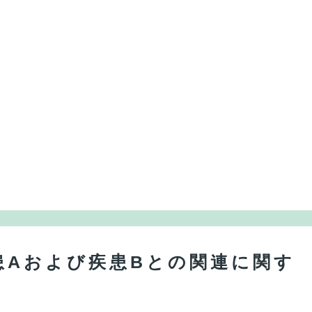
疾患Aおよび疾患Bとの関連に関す