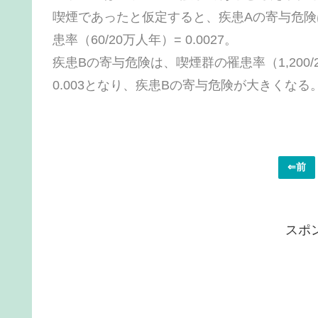
喫煙であったと仮定すると、疾患Aの寄与危険は
患率（60/20万人年）= 0.0027。
疾患Bの寄与危険は、喫煙群の罹患率（1,200/2
0.003となり、疾患Bの寄与危険が大きくなる
⇐前
スポ