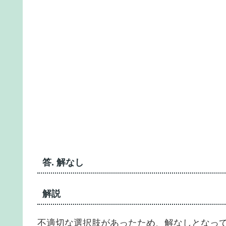
答. 解なし
解説
不適切な選択肢があったため、解なしとなっ