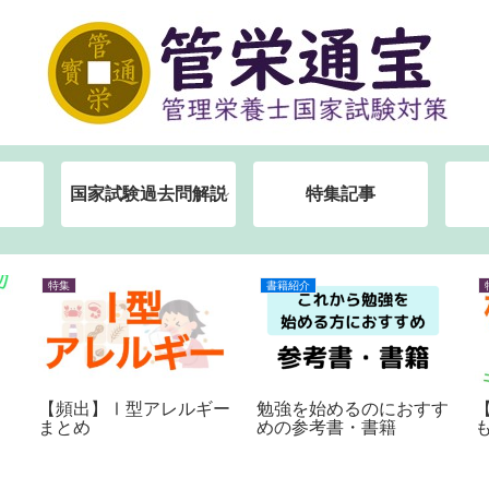
国家試験過去問解説
特集記事
特集
書籍紹介
【頻出】Ⅰ型アレルギー
勉強を始めるのにおすす
まとめ
めの参考書・書籍