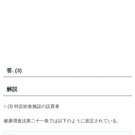
答. (3)
解説
○
(3) 特定給食施設の設置者
健康増進法第二十一条では以下のように規定されている。