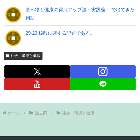
食べ物と健康の得点アップ法～実践編～ で出てきた
用語
29-23 核酸に関する記述である。
社会・環境と健康
ホーム
過去問
社会・環境と健康