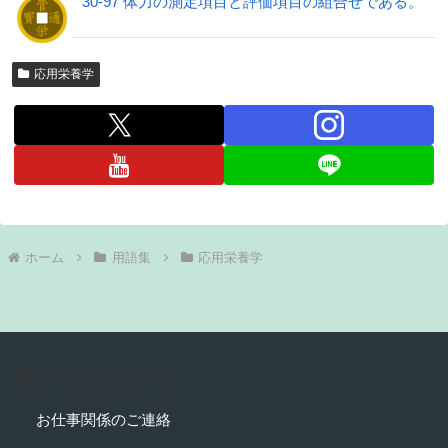
30-97 体力の測定項目と評価項目の組合せである。
応用栄養学
ホーム
用語集
応用栄養学
当サイトについて
お仕事関係のご連絡