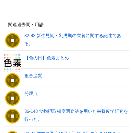
関連過去問・用語
32-92 新生児期・乳児期の栄養に関する記述であ
る。
【色の日】色素まとめ
複合脂質
発煙点
36-148 食物摂取頻度調査法を用いた栄養疫学研究を
行った。