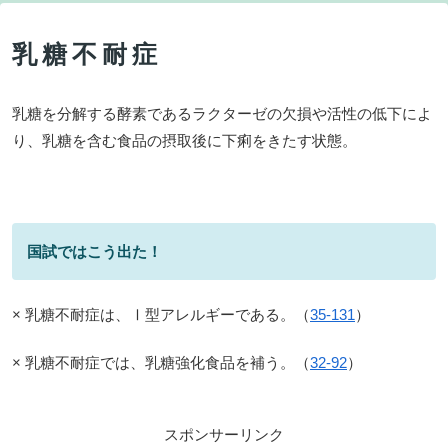
乳糖不耐症
乳糖を分解する酵素であるラクターゼの欠損や活性の低下によ
り、乳糖を含む食品の摂取後に下痢をきたす状態。
国試ではこう出た！
× 乳糖不耐症は、Ⅰ型アレルギーである。（
35-131
）
× 乳糖不耐症では、乳糖強化食品を補う。（
32-92
）
スポンサーリンク