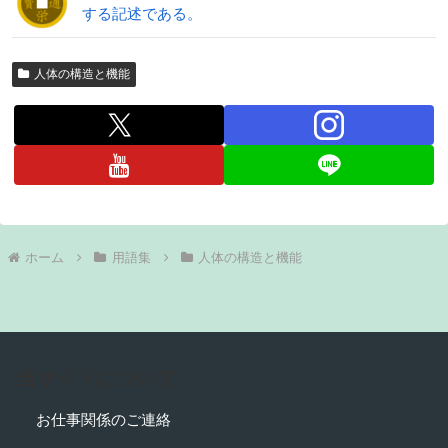
する記述である。
人体の構造と機能
ホーム
用語集
人体の構造と機能
当サイトについて
お仕事関係のご連絡