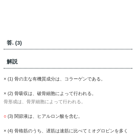
答. (3)
解説
× (1) 骨の主な有機質成分は、コラーゲンである。
× (2) 骨吸収は、破骨細胞によって行われる。
骨形成は、骨芽細胞によって行われる。
○
(3) 関節液は、ヒアルロン酸を含む。
× (4) 骨格筋のうち、遅筋は速筋に比べてミオグロビンを多く