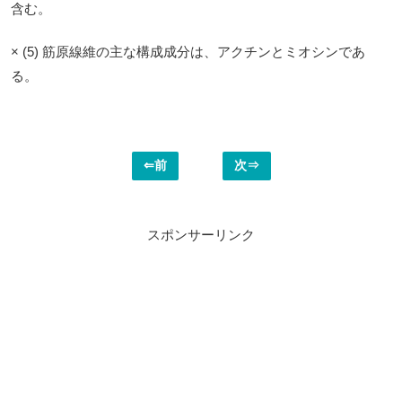
含む。
× (5) 筋原線維の主な構成成分は、アクチンとミオシンであ
る。
⇐前
次⇒
スポンサーリンク