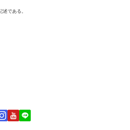
る記述である。
。