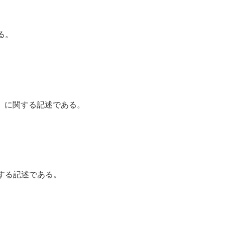
る。
PD）に関する記述である。
関する記述である。