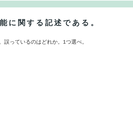
と機能に関する記述である。
る。誤っているのはどれか。1つ選べ。