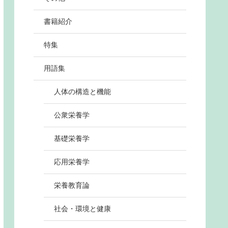
書籍紹介
特集
用語集
人体の構造と機能
公衆栄養学
基礎栄養学
応用栄養学
栄養教育論
社会・環境と健康