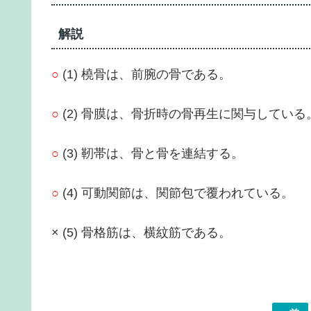
解説
○
(1) 橈骨は、前腕の骨である。
○
(2) 骨膜は、骨折時の骨再生に関与している
○
(3) 靭帯は、骨と骨を連結する。
○
(4) 可動関節は、関節包で覆われている。
× (5) 骨格筋は、横紋筋である。