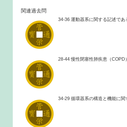
関連過去問
34-36 運動器系に関する記述であ
28-44 慢性閉塞性肺疾患（CO
34-29 循環器系の構造と機能に