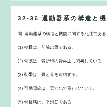
32-36 運動器系の構造
問. 運動器系の構造と機能に関する記述であ
(1) 橈骨は、前腕の骨である。
(2) 骨膜は、骨折時の骨再生に関与している。
(3) 靭帯は、骨と骨を連結する。
(4) 可動関節は、関節包で覆われている。
(5) 骨格筋は、平滑筋である。