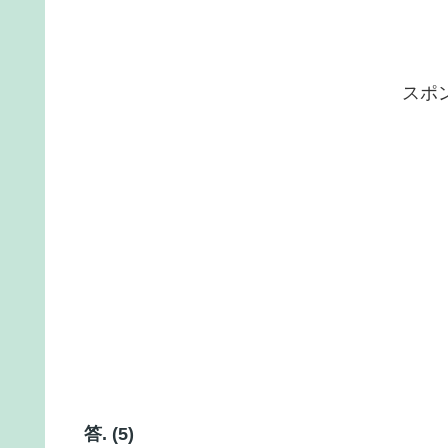
スポ
答. (5)