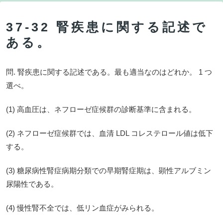
37-32 腎疾患に関する記述で
ある。
問. 腎疾患に関する記述である。最も適当なのはどれか。 1 つ
選べ。
(1) 高血圧は、ネフローゼ症候群の診断基準に含まれる。
(2) ネフローゼ症候群では、血清 LDL コレステロール値は低下
する。
(3) 糖尿病性腎症病期分類での早期腎症期は、顕性アルブミン
尿陽性である。
(4) 慢性腎不全では、低リン血症がみられる。