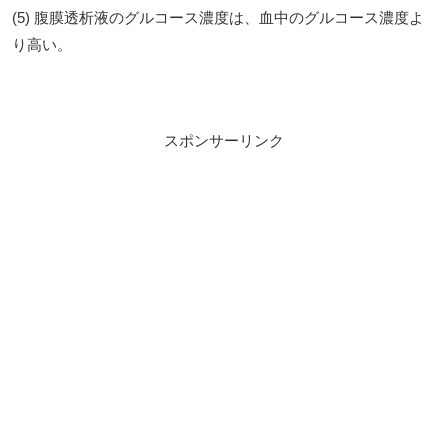
(5) 腹膜透析液のグルコース濃度は、血中のグルコース濃度よ
り高い。
スポンサーリンク