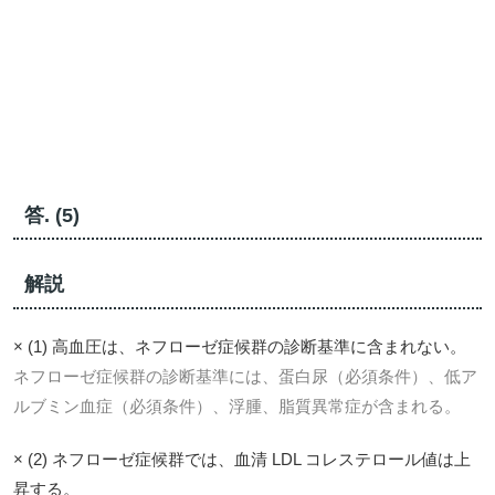
答. (5)
解説
× (1) 高血圧は、ネフローゼ症候群の診断基準に含まれない。
ネフローゼ症候群の診断基準には、蛋白尿（必須条件）、低ア
ルブミン血症（必須条件）、浮腫、脂質異常症が含まれる。
× (2) ネフローゼ症候群では、血清 LDL コレステロール値は上
昇する。