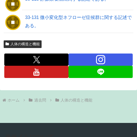
33-131 微小変化型ネフローゼ症候群に関する記述で
ある。
人体の構造と機能
ホーム
過去問
人体の構造と機能
当サイトについて