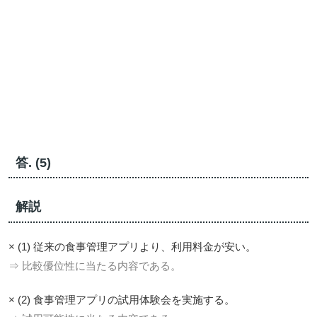
答. (5)
解説
× (1) 従来の食事管理アプリより、利用料金が安い。
⇒ 比較優位性に当たる内容である。
× (2) 食事管理アプリの試用体験会を実施する。