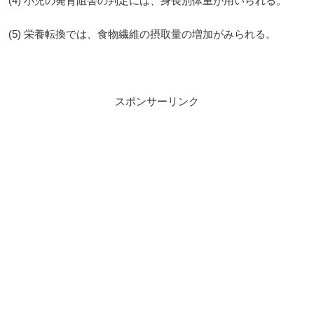
(4) 小児の発育阻害の判定には、身長別体重が用いられる。
(5) 栄養転換では、食物繊維の摂取量の増加がみられる。
スポンサーリンク