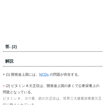
答. (2)
解説
× (1) 開発途上国には、
NCDs
の問題が存在する。
○
(2) ビタミン A 欠乏症は、開発途上国の多くで公衆栄養上の
問題となっている。
ビタミン A 、ヨウ素、鉄の欠乏症は、世界三大微量栄養素欠乏
症に数えられている。