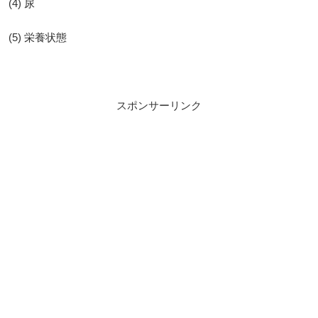
(4) 尿
(5) 栄養状態
スポンサーリンク