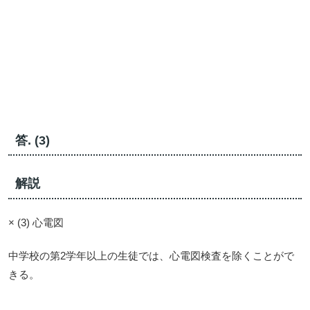
答. (3)
解説
× (3) 心電図
中学校の第2学年以上の生徒では、心電図検査を除くことがで
きる。