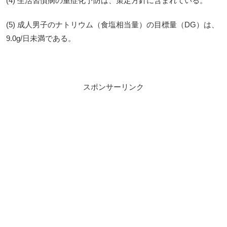
(4) 生活習慣病の重症化予防は、策定方針に含まれている。
(5) 成人男子のナトリウム（食塩相当量）の目標量（DG）は、
9.0g/日未満である。
スポンサーリンク