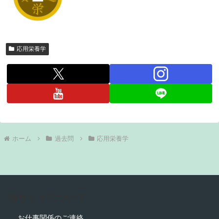
応用栄養学
ホーム
過去問
応用栄養学
当サイトについて
お仕事関係のご連絡