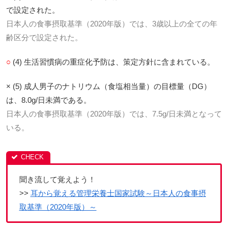
で設定された。
日本人の食事摂取基準（2020年版）では、3歳以上の全ての年
齢区分で設定された。
○
(4) 生活習慣病の重症化予防は、策定方針に含まれている。
× (5) 成人男子のナトリウム（食塩相当量）の目標量（DG）
は、8.0g/日未満である。
日本人の食事摂取基準（2020年版）では、7.5g/日未満となって
いる。
聞き流して覚えよう！
>>
耳から覚える管理栄養士国家試験～日本人の食事摂
取基準（2020年版）～