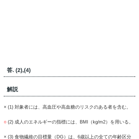
答. (2),(4)
解説
× (1) 対象者には、高血圧や高血糖のリスクのある者を含む。
○
(2) 成人のエネルギーの指標には、BMI（kg/m2）を用いる。
× (3) 食物繊維の目標量（DG）は、6歳以上の全ての年齢区分