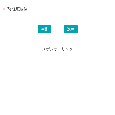
○
(5) 住宅改修
⇐前
次⇒
スポンサーリンク