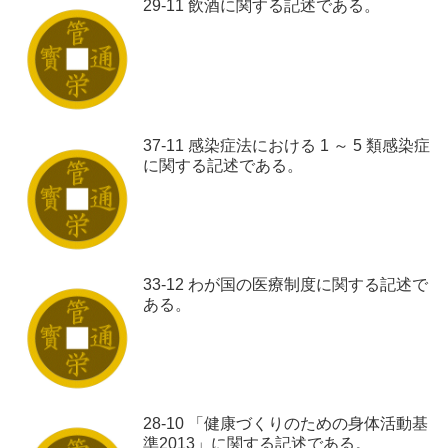
29-11 飲酒に関する記述である。
37-11 感染症法における 1 ～ 5 類感染症
に関する記述である。
33-12 わが国の医療制度に関する記述で
ある。
28-10 「健康づくりのための身体活動基
準2013」に関する記述である。