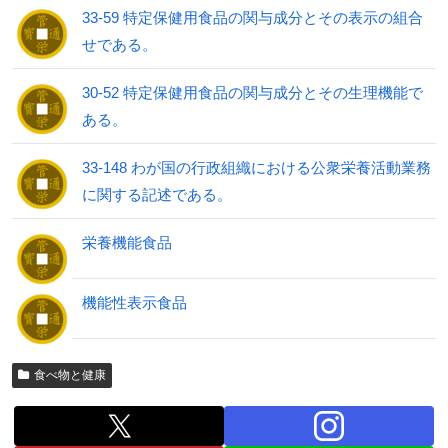
33-59 特定保健用食品の関与成分とその表示の組合
せである。
30-52 特定保健用食品の関与成分とその生理機能で
ある。
33-148 わが国の行政組織における公衆栄養活動業務
に関する記述である。
栄養機能食品
機能性表示食品
食べ物と健康