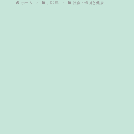
ホーム
用語集
社会・環境と健康