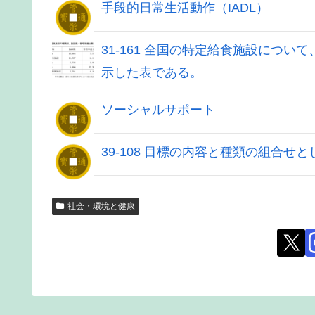
手段的日常生活動作（IADL）
31-161 全国の特定給食施設につ
示した表である。
ソーシャルサポート
39-108 目標の内容と種類の組合
社会・環境と健康