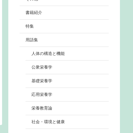
書籍紹介
特集
用語集
人体の構造と機能
公衆栄養学
基礎栄養学
応用栄養学
栄養教育論
社会・環境と健康