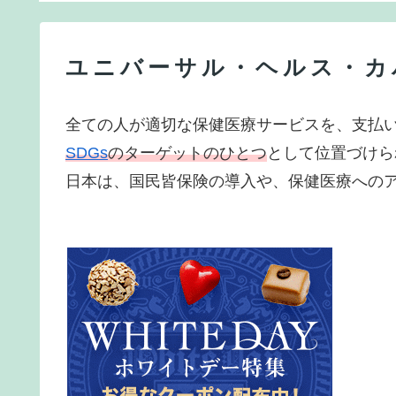
ユニバーサル・ヘルス・カ
全ての人が適切な保健医療サービスを、支払
SDGs
のターゲットのひとつ
として位置づけら
日本は、国民皆保険の導入や、保健医療へのア