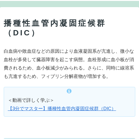
播種性血管内凝固症候群
（DIC）
白血病や敗血症などの原因により血液凝固系が亢進し、微小な
血栓が多発して臓器障害を起こす病態。血栓形成に血小板が消
費されるため、血小板減少がみられる。さらに、同時に線溶系
も亢進するため、フィブリン分解産物が増加する。
＜動画で詳しく学ぶ＞
【3分でマスター】播種性血管内凝固症候群（DIC）