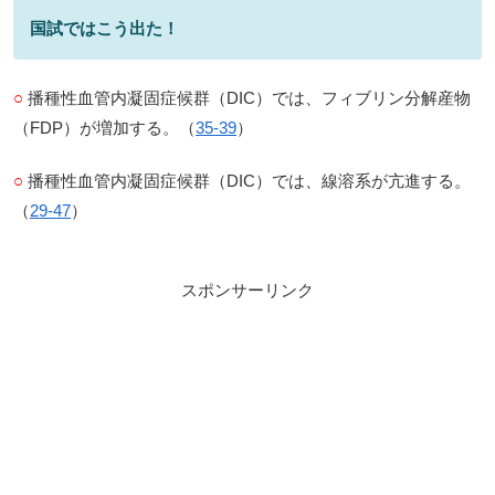
国試ではこう出た！
○
播種性血管内凝固症候群（DIC）では、フィブリン分解産物
（FDP）が増加する。（
35-39
）
○
播種性血管内凝固症候群（DIC）では、線溶系が亢進する。
（
29-47
）
スポンサーリンク