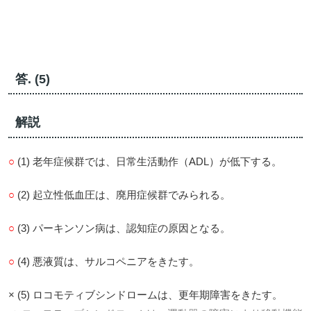
答. (5)
解説
○
(1) 老年症候群では、日常生活動作（ADL）が低下する。
○
(2) 起立性低血圧は、廃用症候群でみられる。
○
(3) パーキンソン病は、認知症の原因となる。
○
(4) 悪液質は、サルコペニアをきたす。
× (5) ロコモティブシンドロームは、更年期障害をきたす。