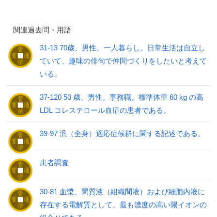
関連過去問・用語
31-13 70歳、男性。一人暮らし。日常生活は自立し
ていて、趣味の俳句で仲間づくりをしたいと考えて
いる。
37-120 50 歳、男性。事務職。標準体重 60 kg の高
LDL コレステロール血症の患者である。
39-97 汎（全身）適応症候群に関する記述である。
患者調査
30-81 血漿、間質液（組織間液）および細胞内液に
存在する電解質として、最も濃度の高い陽イオンの