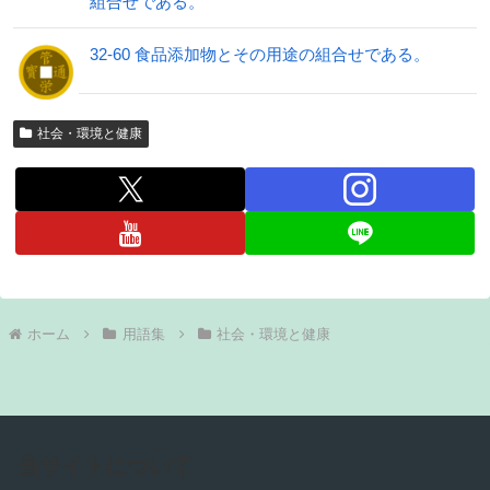
組合せである。
32-60 食品添加物とその用途の組合せである。
社会・環境と健康
ホーム
用語集
社会・環境と健康
当サイトについて