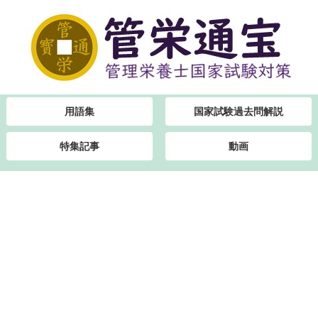
用語集
国家試験過去問解説
特集記事
動画