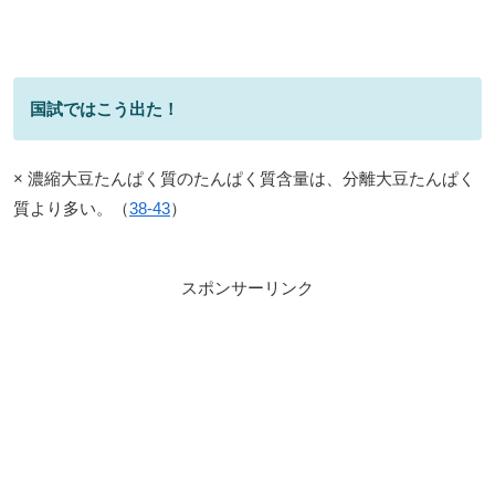
国試ではこう出た！
× 濃縮大豆たんぱく質のたんぱく質含量は、分離大豆たんぱく
質より多い。（
38-43
）
スポンサーリンク