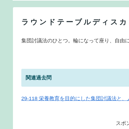
ラウンドテーブルディスカ
集団討議法のひとつ。輪になって座り、自由
関連過去問
29-118 栄養教育を目的にした集団討議法
スポ