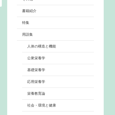
書籍紹介
特集
用語集
人体の構造と機能
公衆栄養学
基礎栄養学
応用栄養学
栄養教育論
社会・環境と健康