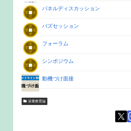
パネルディスカッション
バズセッション
フォーラム
シンポジウム
動機づけ面接
栄養教育論