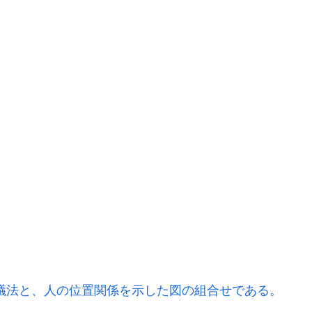
団討議法と、人の位置関係を示した図の組合せである。