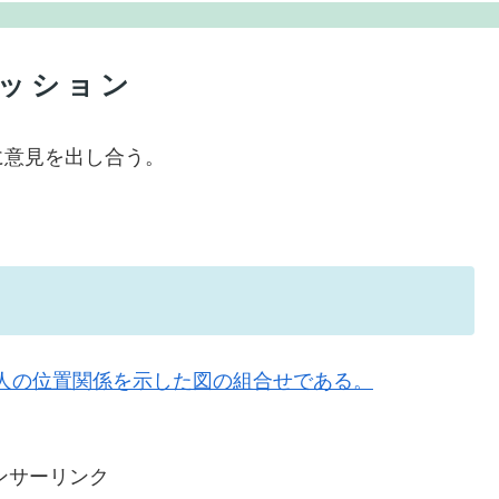
ッション
に意見を出し合う。
と、人の位置関係を示した図の組合せである。
ンサーリンク