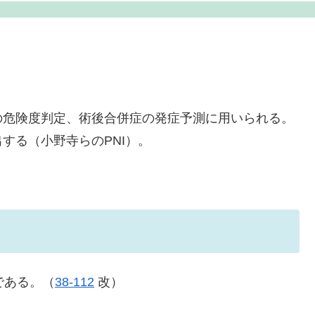
の危険度判定、術後合併症の発症予測に用いられる。
する（小野寺らのPNI）。
 である。（
38-112
改）