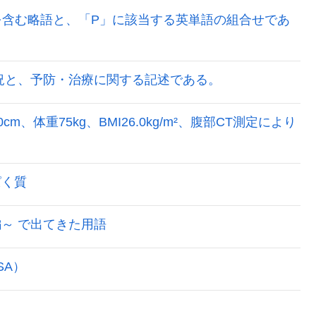
P」を含む略語と、「P」に該当する英単語の組合せであ
状況と、予防・治療に関する記述である。
cm、体重75kg、BMI26.0kg/m²、腹部CT測定により
ぱく質
～ で出てきた用語
SA）