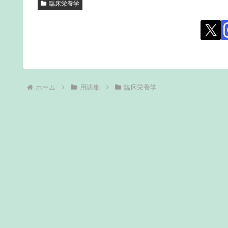
臨床栄養学
ホーム
用語集
臨床栄養学