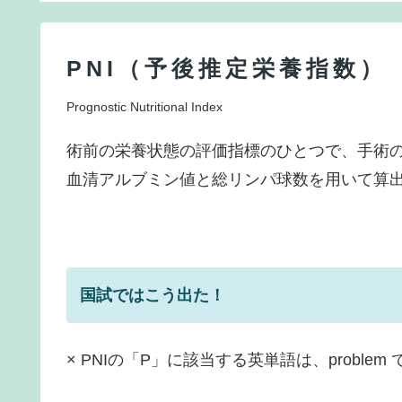
PNI（予後推定栄養指数）
Prognostic Nutritional Index
術前の栄養状態の評価指標のひとつで、手術
血清アルブミン値と総リンパ球数を用いて算出
国試ではこう出た！
× PNIの「P」に該当する英単語は、problem