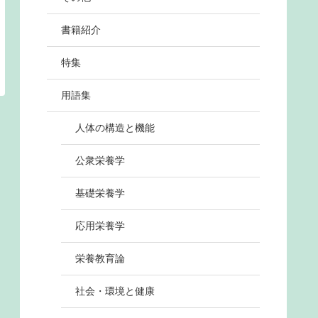
書籍紹介
特集
用語集
人体の構造と機能
公衆栄養学
基礎栄養学
応用栄養学
栄養教育論
社会・環境と健康