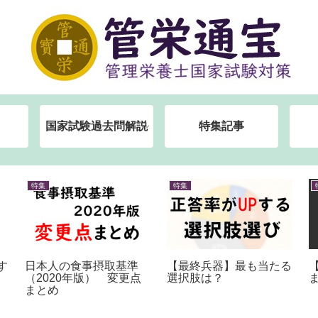
国家試験過去問解説
特集記事
特集
特集
す
日本人の食事摂取基準
【最終兵器】最も当たる
（2020年版） 変更点
選択肢は？
まとめ