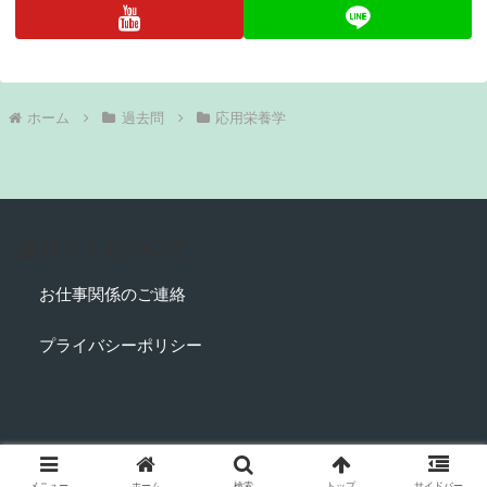
ホーム
過去問
応用栄養学
当サイトについて
お仕事関係のご連絡
プライバシーポリシー
© 2018 管栄通宝【管理栄養士国家試験対策】.
メニュー
ホーム
検索
トップ
サイドバー